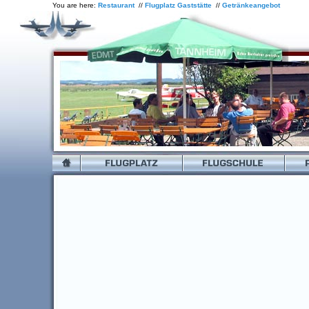
You are here:
Restaurant
//
Flugplatz Gaststätte
//
Getränkeangebot